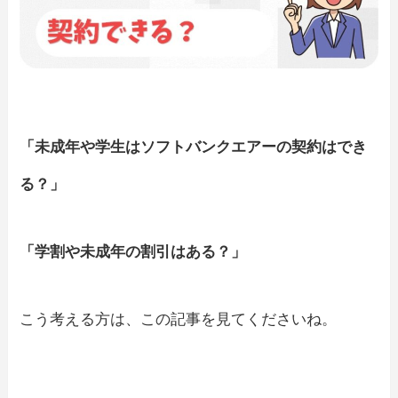
「未成年や学生はソフトバンクエアーの契約はでき
る？」
「学割や未成年の割引はある？」
こう考える方は、この記事を見てくださいね。