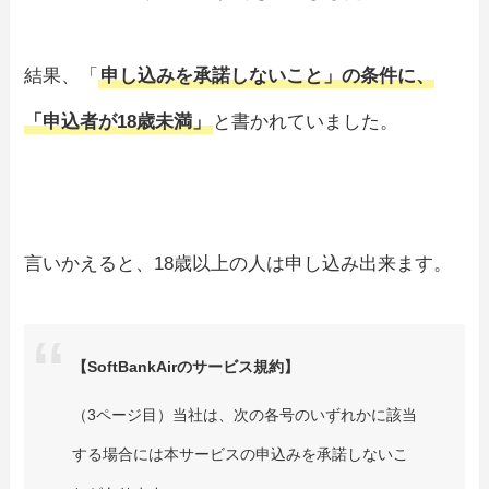
結果、「
申し込みを承諾しないこと」の条件に、
「申込者が18歳未満」
と書かれていました。
言いかえると、18歳以上の人は申し込み出来ます。
【SoftBankAirのサービス規約】
（3ページ目）当社は、次の各号のいずれかに該当
する場合には本サービスの申込みを承諾しないこ