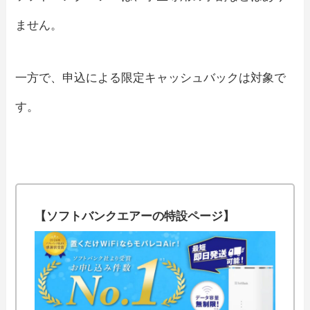
ません。
一方で、申込による限定キャッシュバックは対象で
す。
【ソフトバンクエアーの特設ページ】