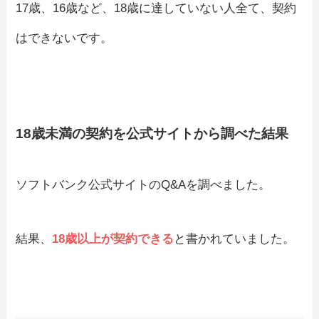
17歳、16歳など、18歳に達していない人全て、契約
はできないです。
18歳未満の契約を公式サイトから調べた結果
ソフトバンク公式サイトのQ&Aを調べました。
結果、
18歳以上が契約できる
と書かれていました。