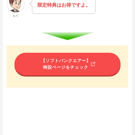
限定特典はお得ですよ。
もり
【ソフトバンクエアー】
特設ページをチェック