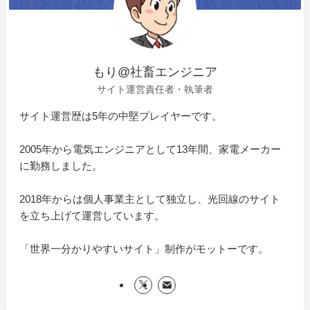
もり@社畜エンジニア
サイト運営責任者・執筆者
サイト運営歴は5年の中堅プレイヤーです。
2005年から電気エンジニアとして13年間、家電メーカー
に勤務しました。
2018年からは個人事業主として独立し、光回線のサイト
を立ち上げて運営しています。
「世界一分かりやすいサイト」制作がモットーです。