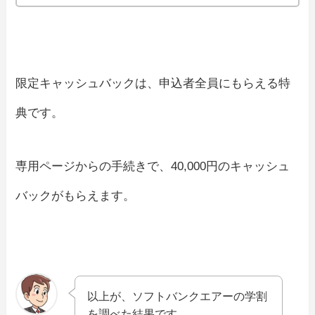
限定キャッシュバックは、申込者全員にもらえる特
典です。
専用ページからの手続きで、40,000円のキャッシュ
バックがもらえます。
以上が、ソフトバンクエアーの学割
を調べた結果です。