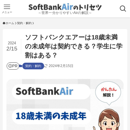
メニュー
～世界一分かりやすいAirの解説～
ホーム
契約・解約
ソフトバンクエアーは18歳未満
2024
の未成年は契約できる？学生に学
2/15
割はある？
PR
2024年2月15日
契約・解約