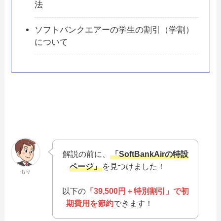
法
ソフトバンクエアーの学生の割引（学割）
について
解説の前に、
「SoftBankAirの特設
ページ」
を見つけました！
もり
以下の
「39,500円＋特別割引」で初
期費用を節約
できます！