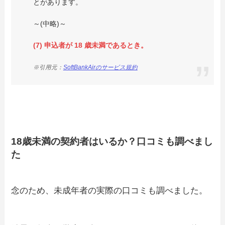
とがあります。
～(中略)～
(7) 申込者が 18 歳未満であるとき。
※引用元：
SoftBankAirのサービス規約
18歳未満の契約者はいるか？口コミも調べまし
た
念のため、未成年者の実際の口コミも調べました。