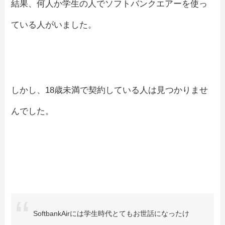
結果、何人か学生の人でソフトバンクエアーを使っ
ている人がいました。
しかし、18歳未満で契約している人は見つかりませ
んでした。
SoftbankAirには学生時代とてもお世話になったけ