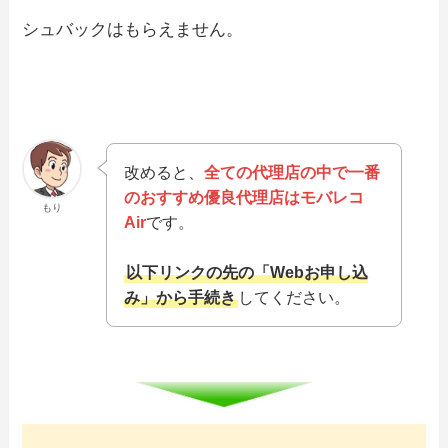
シュバックはもらえません。
改めると、
全ての代理店の中で一番
のおすすめ優良代理店はモバレコ
もり
Air
です。
以下リンクの先の「Webお申し込
み」から手続き
してください。