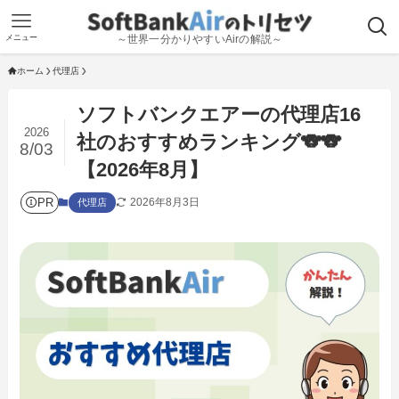
メニュー
～世界一分かりやすいAirの解説～
ホーム
代理店
ソフトバンクエアーの代理店16
2026
社のおすすめランキング🐨🐨
8/03
【2026年8月】
PR
2026年8月3日
代理店