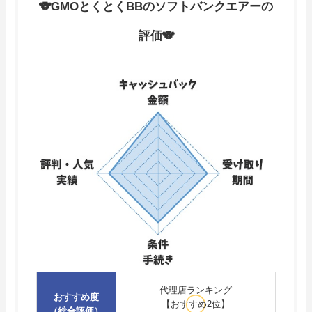
🐨GMOとくとくBBのソフトバンクエアーの
評価🐨
代理店ランキング
おすすめ度
【おすすめ2位】
（総合評価）