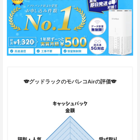
🐨グッドラックのモバレコAirの評価🐨