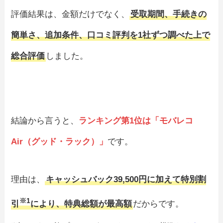
評価結果は、金額だけでなく、
受取期間、手続きの
簡単さ、追加条件、口コミ評判を1社ずつ調べた上で
総合評価
しました。
結論から言うと、
ランキング第1位は「モバレコ
Air（グッド・ラック）」
です。
理由は、
キャッシュバック39,500円に加えて特別割
※1
引
により、特典総額が最高額
だからです。