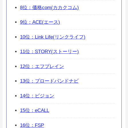
8位：価格com(カカクコム)
9位：ACE(エース)
10位：Link Life(リンクライフ)
11位：STORY(ストーリー)
12位：エフプレイン
13位：ブロードバンドナビ
14位：ビジョン
15位：eCALL
16位：FSP