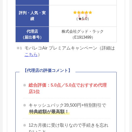
評判・人気・実
績
（★5.0）
代理店
株式会社グッド・ラック
（届出番号）
（E1913499）
モバレコAir プレミアムキャンペーン（詳細は
こちら
）
【代理店の評価コメント】
総合評価：5.0点／5.0点でおすすめ代理
店1位
キャッシュバック39,500円+特別割引で
特典総額が最高額！
12カ月後に受け取りなので手続きを忘れ
ないこと